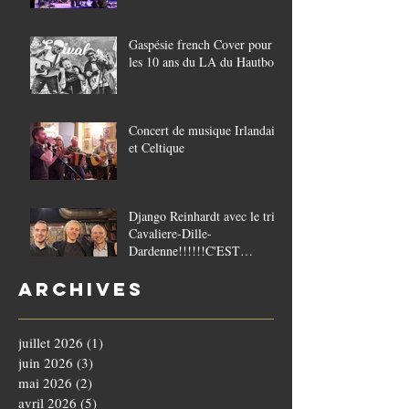
Gaspésie french Cover pour
les 10 ans du LA du Hautbois
Concert de musique Irlandaise
et Celtique
Django Reinhardt avec le trio
Cavaliere-Dille-
Dardenne!!!!!!C'EST
COMPLET!!!!
Archives
juillet 2026
(1)
1 post
juin 2026
(3)
3 posts
mai 2026
(2)
2 posts
avril 2026
(5)
5 posts