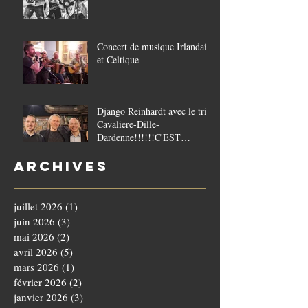
Concert de musique Irlandaise
et Celtique
Django Reinhardt avec le trio
Cavaliere-Dille-
Dardenne!!!!!!C'EST
COMPLET!!!!
Archives
juillet 2026
(1)
1 post
juin 2026
(3)
3 posts
mai 2026
(2)
2 posts
avril 2026
(5)
5 posts
mars 2026
(1)
1 post
février 2026
(2)
2 posts
janvier 2026
(3)
3 posts