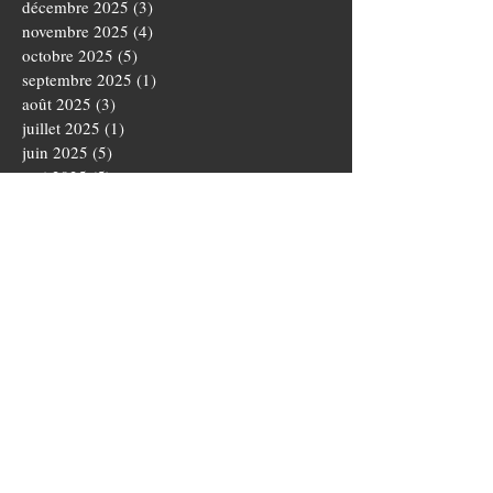
décembre 2025
(3)
3 posts
novembre 2025
(4)
4 posts
octobre 2025
(5)
5 posts
septembre 2025
(1)
1 post
août 2025
(3)
3 posts
juillet 2025
(1)
1 post
juin 2025
(5)
5 posts
mai 2025
(5)
5 posts
avril 2025
(3)
3 posts
mars 2025
(4)
4 posts
février 2025
(1)
1 post
janvier 2025
(2)
2 posts
novembre 2024
(3)
3 posts
octobre 2024
(5)
5 posts
septembre 2024
(4)
4 posts
août 2024
(3)
3 posts
juillet 2024
(1)
1 post
juin 2024
(2)
2 posts
mai 2024
(1)
1 post
avril 2024
(3)
3 posts
mars 2024
(3)
3 posts