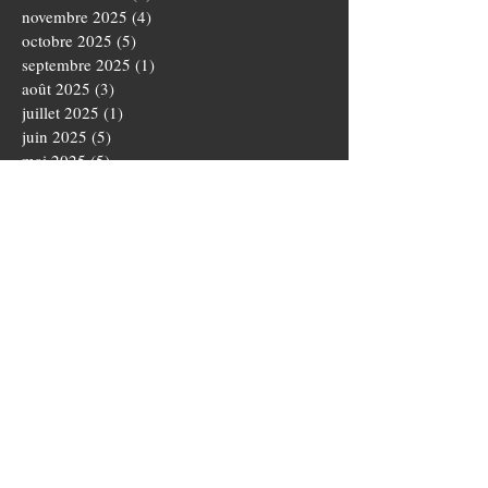
novembre 2025
(4)
4 posts
octobre 2025
(5)
5 posts
septembre 2025
(1)
1 post
août 2025
(3)
3 posts
juillet 2025
(1)
1 post
juin 2025
(5)
5 posts
mai 2025
(5)
5 posts
avril 2025
(3)
3 posts
mars 2025
(4)
4 posts
février 2025
(1)
1 post
janvier 2025
(2)
2 posts
novembre 2024
(3)
3 posts
octobre 2024
(5)
5 posts
septembre 2024
(4)
4 posts
août 2024
(3)
3 posts
juillet 2024
(1)
1 post
juin 2024
(2)
2 posts
mai 2024
(1)
1 post
avril 2024
(3)
3 posts
mars 2024
(3)
3 posts