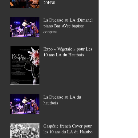
20H30
La Ducasse au LA :Dimanche
piano Bar AVec bapiste
coppens
Expo « Végetale » pour Les
10 ans LA du Hautbois
La Ducasse au LA du
hautbois
Gaspésie french Cover pour
les 10 ans du LA du Hautbois