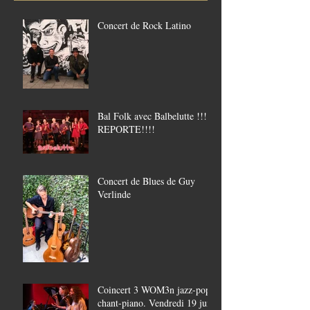
Concert de Rock Latino
Bal Folk avec Balbelutte !!!!
REPORTE!!!!
Concert de Blues de Guy
Verlinde
Coincert 3 WOM3n jazz-pop,
chant-piano. Vendredi 19 juin