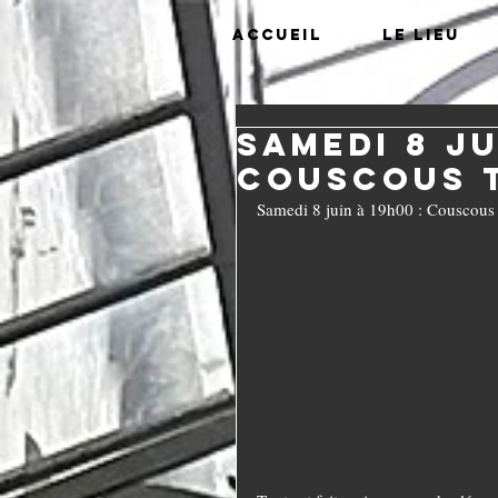
Accueil
Le lieu
Samedi 8 ju
Couscous t
Samedi 8 juin à 19h00 : Couscous 