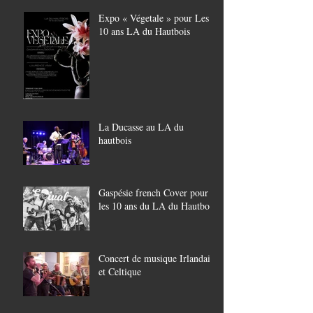
Expo « Végetale » pour Les
10 ans LA du Hautbois
La Ducasse au LA du
hautbois
Gaspésie french Cover pour
les 10 ans du LA du Hautbois
Concert de musique Irlandaise
et Celtique