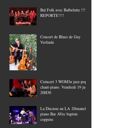
Bal Folk avec Balbelutte !!!!
REPORTE!!!!
Concert de Blues de Guy
Verlinde
Coincert 3 WOM3n jazz-pop,
chant-piano. Vendredi 19 juin
20H30
La Ducasse au LA :Dimanche
piano Bar AVec bapiste
coppens