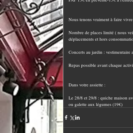
Nous tenons vraiment à faire vivre 
Nombre de places limité ( nous veil
déplacements et hors consommation
Concerts au jardin : vestimentaire 
Repas possible avant chaque activ
Dans votre assiette :
Le 28/8 et 29/8 : quiche maison ave
ou galette aux légumes (19€)