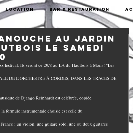
Location
Bar & Restauration
Ac
anouche au jardin
autbois le samedi
30
zz festival. Ils seront ce 29/8 au LA du Hautbois à Mons! "Les 
ALE DE L’ORCHESTRE À CORDES, DANS LES TRACES DE 
musique de Django Reinhardt est célébrée, copiée,
, la formule instrumentale choisie est celle du
France : un violon, une guitare solo, une ou deux guitares 