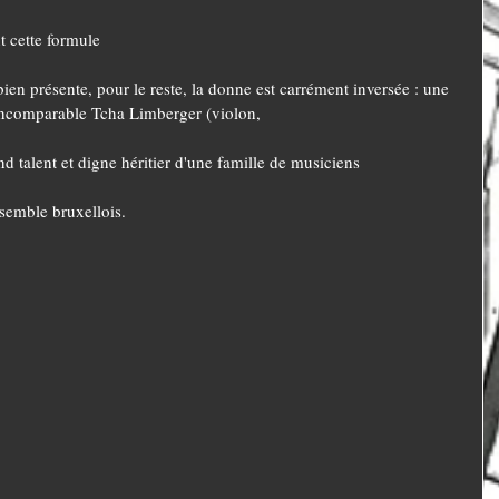
t cette formule
bien présente, pour le reste, la donne est carrément inversée : une 
'incomparable Tcha Limberger (violon,
nd talent et digne héritier d'une famille de musiciens
semble bruxellois.