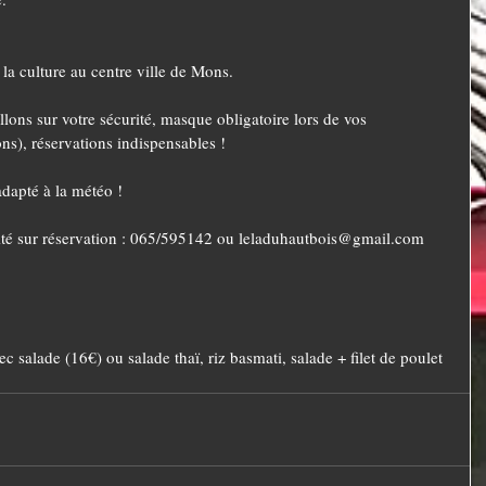
la culture au centre ville de Mons.
lons sur votre sécurité, masque obligatoire lors de vos 
s), réservations indispensables !
adapté à la météo !
ité sur réservation : 065/595142 ou leladuhautbois@gmail.com
c salade (16€) ou salade thaï, riz basmati, salade + filet de poulet 