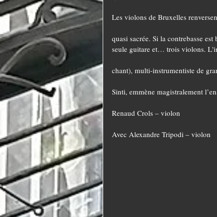
Les violons de Bruxelles renversen
quasi sacrée. Si la contrebasse est 
seule guitare et… trois violons. L
chant), multi-instrumentiste de gra
Sinti, emmène magistralement l’en
Renaud Crols – violon
Avec Alexandre Tripodi – violon