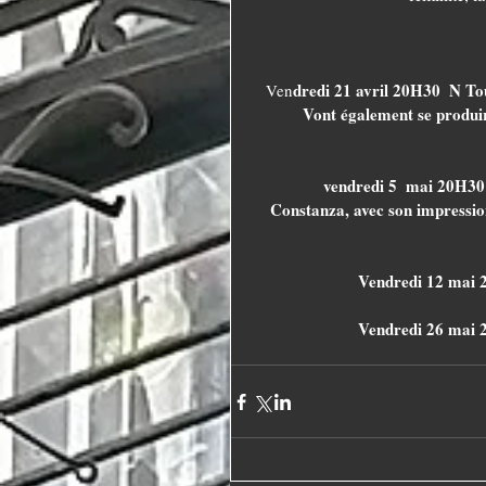
dredi 21 avril 20H30  N To
 Ven
Vont également se produir
vendredi 5  mai 20H30
 Constanza, avec son impressionnante voix, revisite pour nous les chansons de son Amérique 
Vendredi 12 mai 2
 Vendredi 26 mai 