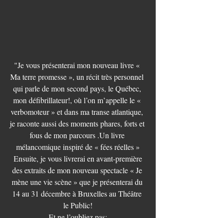
"Je vous présenterai mon nouveau livre « 
Ma terre promesse », un récit très personnel 
qui parle de mon second pays, le Québec, 
mon défibrillateur!, où l’on m’appelle le « 
verbomoteur » et dans ma transe atlantique, 
je raconte aussi des moments phares, forts et 
fous de mon parcours .Un livre 
mélancomique inspiré de « fées réelles »
 Ensuite, je vous livrerai en avant-première 
des extraits de mon nouveau spectacle « Je 
mène une vie scène » que je présenterai du 
14 au 31 décembre à Bruxelles au Théâtre 
le Public!
Et ne l’oubliez pas: