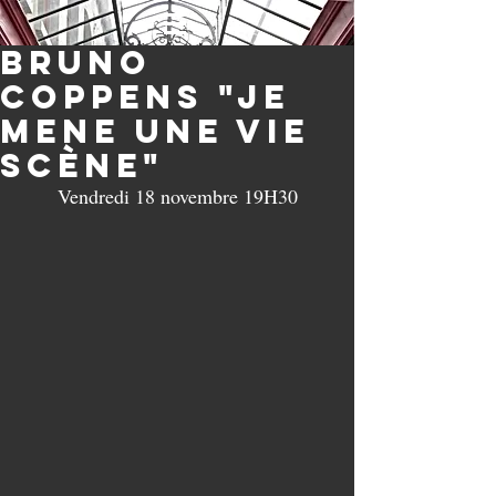
Bruno
Coppens "je
mene une vie
scène"
Vendredi 18 novembre 19H30