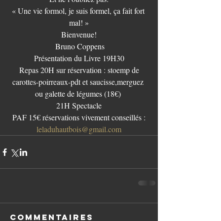
« Une vie formol, je suis formel, ça fait fort 
mal! »
Bienvenue!
 Bruno Coppens
Présentation du Livre 19H30
 Repas 20H sur réservation : stoemp de 
carottes-poirreaux-pdt et saucisse,merguez 
ou galette de légumes (18€) 
 21H Spectacle 
 PAF 15€ réservations vivement conseillés : 
leladuhautbois@gmail.com
Commentaires