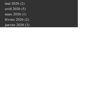
mai 2026
(2)
2 posts
avril 2026
(5)
5 posts
mars 2026
(1)
1 post
février 2026
(2)
2 posts
janvier 2026
(3)
3 posts
décembre 2025
(3)
3 posts
novembre 2025
(4)
4 posts
octobre 2025
(5)
5 posts
septembre 2025
(1)
1 post
août 2025
(3)
3 posts
juillet 2025
(1)
1 post
juin 2025
(5)
5 posts
mai 2025
(5)
5 posts
avril 2025
(3)
3 posts
mars 2025
(4)
4 posts
février 2025
(1)
1 post
janvier 2025
(2)
2 posts
novembre 2024
(3)
3 posts
octobre 2024
(5)
5 posts
septembre 2024
(4)
4 posts