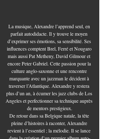
La musique, Alexandre l’apprend seul, en 
parfait autodidacte. Il y trouve le moyen 
d’exprimer ses émotions, sa sensibilité. Ses 
influences comptent Brel, Ferré et Nougaro 
mais aussi Pat Metheny, David Gilmour et 
encore Peter Gabriel. Cette passion pour la 
culture anglo-saxonne et une rencontre 
marquante avec un jazzman le décident à 
traverser l’Atlantique. Alexandre y restera 
plus d’un an, à écumer les jazz clubs de Los 
Angeles et perfectionner sa technique auprès 
de mentors prestigieux.
De retour dans sa Belgique natale, la tête 
pleine d’histoires à raconter, Alexandre 
revient à l’essentiel ; la mélodie. Il se lance 
dans la création d’un premier album auto-