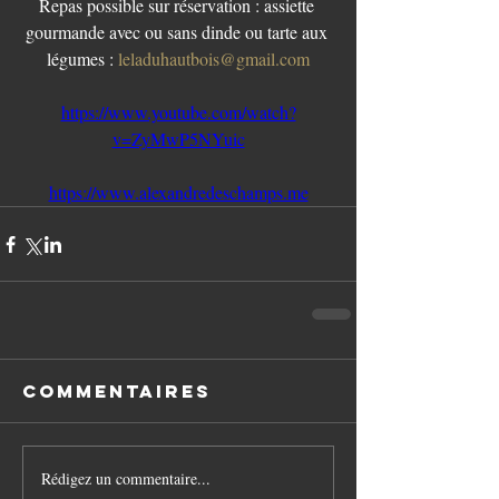
Repas possible sur réservation : assiette 
gourmande avec ou sans dinde ou tarte aux 
légumes : 
leladuhautbois@gmail.com
https://www.youtube.com/watch?
v=ZyMwP5NYuic
https://www.alexandredeschamps.me
Commentaires
Rédigez un commentaire...