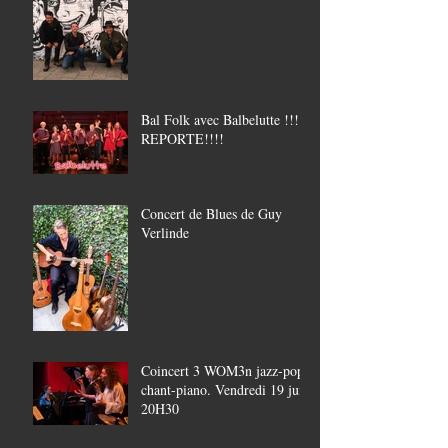
Bal Folk avec Balbelutte !!!!
REPORTE!!!!
Concert de Blues de Guy
Verlinde
Coincert 3 WOM3n jazz-pop,
chant-piano. Vendredi 19 juin
20H30