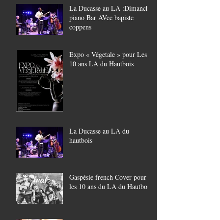
La Ducasse au LA :Dimanche
piano Bar AVec bapiste
coppens
Expo « Végetale » pour Les
10 ans LA du Hautbois
La Ducasse au LA du
hautbois
Gaspésie french Cover pour
les 10 ans du LA du Hautbois