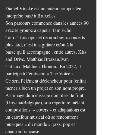
Daniel Vincke est un auteur-compositeur-
interprète basé à Bruxelles.
Son parcours commence dans les années 90 
avec le groupe a capella Tam Echo
Tam . Trois opus et de nombreux concerts 
plus tard, c’est à la guitare et/ou à la
basse qu’il accompagne , entre autres, Kiss 
and Drive, Matthias Bressan,Ivan
Tirtiaux, Matthieu Thonon.. En 2022, il 
participe à l’émission « The Voice ». 
Ce sera l’élément déclencheur pour (enfin) 
mener à bien un projet en son nom propre.
A l’image du métissage dont il est le fruit 
(Guyana/Belgique), son répertoire mêlant
compositions, « covers » et adaptations est 
un carrefour musical où se rencontrent
musiques « du monde », jazz, pop et 
chanson française