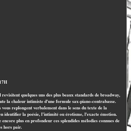
 17H
l revisitent quelques uns des plus beaux standards de broadway, 
ute la chaleur intimiste d'une formule sax-piano-contrabasse. 
 vous replongent verbalement dans le sens du texte de la 
n identifier la poésie, l’intimité ou érotisme, l'exacte émotion. 
e encore plus en profondeur ces splendides mélodies connues de 
es hors pair.