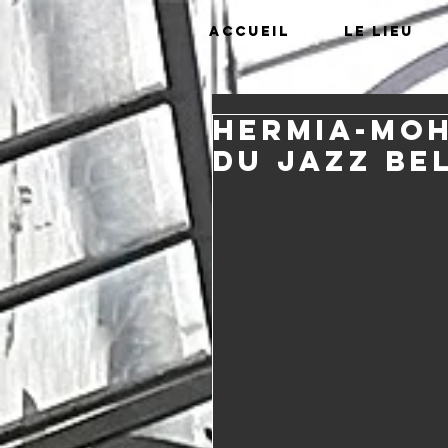
Accueil
Le lieu
HERMIA-MOH
du Jazz be