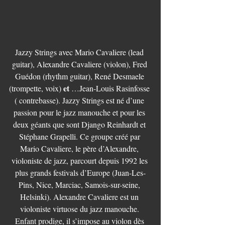
Jazzy Strings avec Mario Cavaliere (lead 
guitar), Alexandre Cavaliere (violon), Fred 
Guédon (rhythm guitar), René Desmaele 
et 
(trompette, voix) 
…Jean-Louis Rasinfosse 
( contrebasse). Jazzy Strings est né d’une 
passion pour le jazz manouche et pour les 
deux géants que sont Django Reinhardt et 
Stéphane Grapelli. Ce groupe créé par 
Mario Cavaliere, le père d’Alexandre, 
violoniste de jazz, parcourt depuis 1992 les 
plus grands festivals d’Europe (Juan-Les-
Pins, Nice, Marciac, Samois-sur-seine, 
Helsinki). Alexandre Cavaliere est un 
violoniste virtuose du jazz manouche. 
Enfant prodige, il s’impose au violon dès 