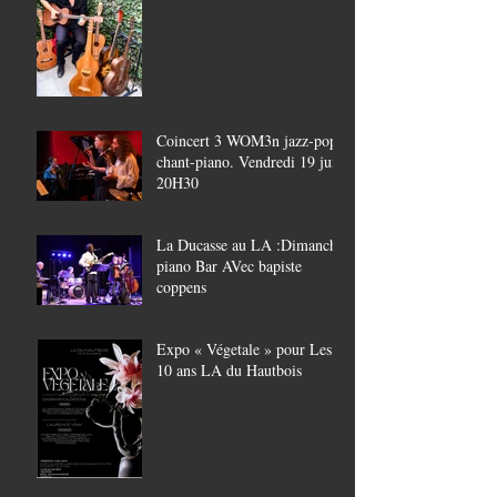
Coincert 3 WOM3n jazz-pop,
chant-piano. Vendredi 19 juin
20H30
La Ducasse au LA :Dimanche
piano Bar AVec bapiste
coppens
Expo « Végetale » pour Les
10 ans LA du Hautbois