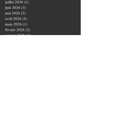
juillet 2026
(1)
1 post
juin 2026
(3)
3 posts
mai 2026
(2)
2 posts
avril 2026
(5)
5 posts
mars 2026
(1)
1 post
février 2026
(2)
2 posts
janvier 2026
(3)
3 posts
décembre 2025
(3)
3 posts
novembre 2025
(4)
4 posts
octobre 2025
(5)
5 posts
septembre 2025
(1)
1 post
août 2025
(3)
3 posts
juillet 2025
(1)
1 post
juin 2025
(5)
5 posts
mai 2025
(5)
5 posts
avril 2025
(3)
3 posts
mars 2025
(4)
4 posts
février 2025
(1)
1 post
janvier 2025
(2)
2 posts
novembre 2024
(3)
3 posts
octobre 2024
(5)
5 posts