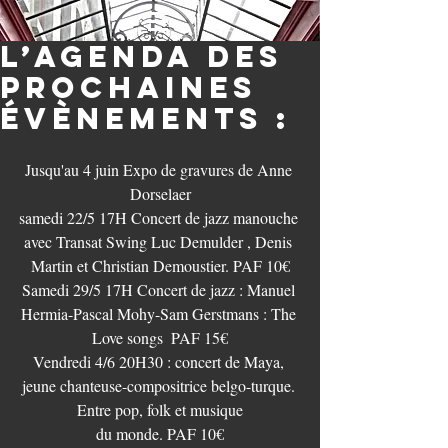
L’agenda des
prochaines
évènements :
Jusqu'au 4 juin Expo de gravures de Anne 
Dorselaer
samedi 22/5 17H Concert de jazz manouche 
avec Transat Swing Luc Demulder , Denis 
Martin et Christian Demoustier. PAF 10€
Samedi 29/5 17H Concert de jazz : Manuel 
Hermia-Pascal Mohy-Sam Gerstmans : The 
Love songs  PAF 15€
Vendredi 4/6 20H30 : concert de Maya, 
jeune chanteuse-compositrice belgo-turque. 
Entre pop, folk et musique
du monde. PAF 10€