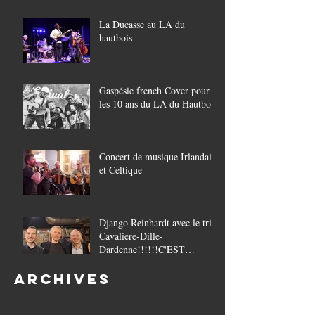
La Ducasse au LA du
hautbois
Gaspésie french Cover pour
les 10 ans du LA du Hautbois
Concert de musique Irlandaise
et Celtique
Django Reinhardt avec le trio
Cavaliere-Dille-
Dardenne!!!!!!C'EST
COMPLET!!!!
Archives