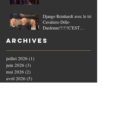
Django Reinhardt avec le trio
Cavaliere-Dille-
Dardenne!!!!!!C'EST
COMPLET!!!!
Archives
juillet 2026
(1)
1 post
juin 2026
(3)
3 posts
mai 2026
(2)
2 posts
avril 2026
(5)
5 posts
mars 2026
(1)
1 post
février 2026
(2)
2 posts
janvier 2026
(3)
3 posts
décembre 2025
(3)
3 posts
novembre 2025
(4)
4 posts
octobre 2025
(5)
5 posts
septembre 2025
(1)
1 post
août 2025
(3)
3 posts