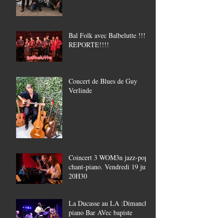
Bal Folk avec Balbelutte !!!!
REPORTE!!!!
Concert de Blues de Guy
Verlinde
Coincert 3 WOM3n jazz-pop,
chant-piano. Vendredi 19 juin
20H30
La Ducasse au LA :Dimanche
piano Bar AVec bapiste