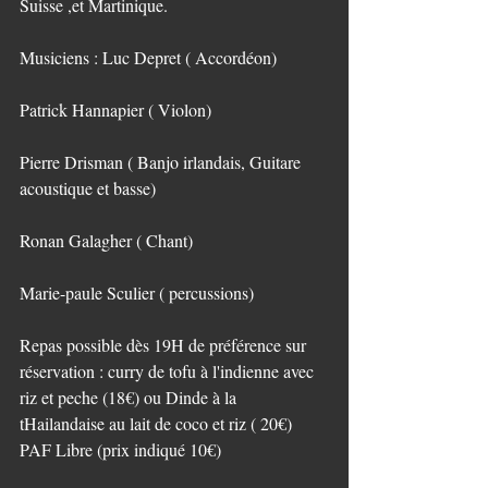
Suisse ,et Martinique.
Musiciens : Luc Depret ( Accordéon)
Patrick Hannapier ( Violon)
Pierre Drisman ( Banjo irlandais, Guitare 
acoustique et basse)
Ronan Galagher ( Chant)
Marie-paule Sculier ( percussions)
Repas possible dès 19H de préférence sur 
réservation : curry de tofu à l'indienne avec 
riz et peche (18€) ou Dinde à la 
tHailandaise au lait de coco et riz ( 20€)
PAF Libre (prix indiqué 10€)