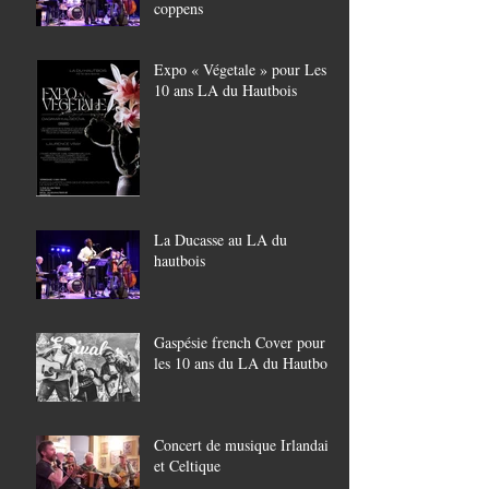
coppens
Expo « Végetale » pour Les
10 ans LA du Hautbois
La Ducasse au LA du
hautbois
Gaspésie french Cover pour
les 10 ans du LA du Hautbois
Concert de musique Irlandaise
et Celtique