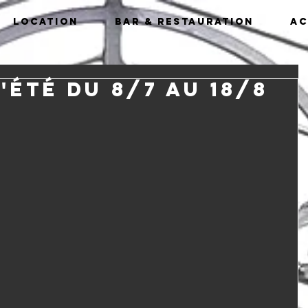
Location
Bar & Restauration
Ac
'été du 8/7 au 18/8