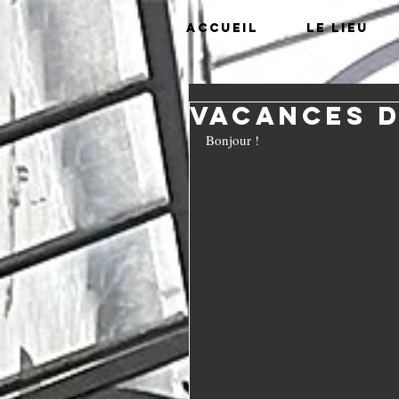
Accueil
Le lieu
Vacances d
Bonjour !