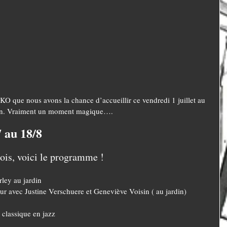
KO que nous avons la chance d’accueillir ce vendredi 1 juillet au 
ison. Vraiment un moment magique….
7 au 18/8
ois, voici le programme !
ley au jardin
r avec Justine Verschuere et Geneviève Voisin ( au jardin)
: classique en jazz