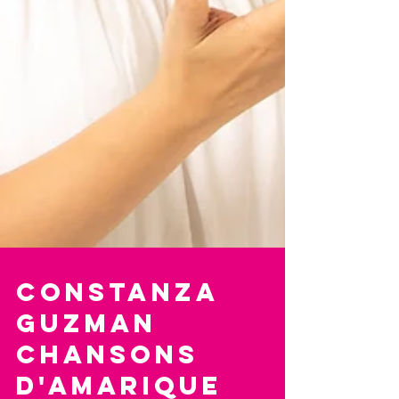
Constanza
GuzmAN
chansons