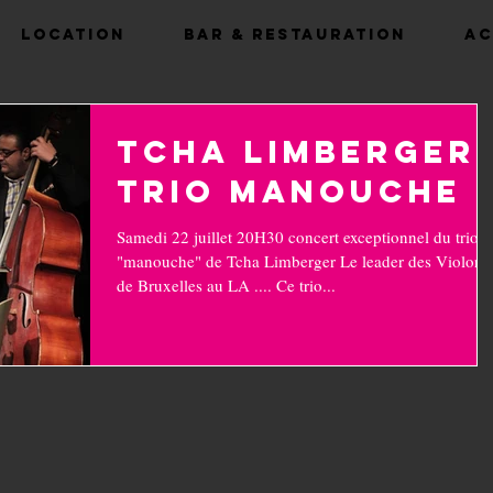
Location
Bar & Restauration
Ac
Tcha Limberger
trio Manouche
Samedi 22 juillet 20H30 concert exceptionnel du trio
"manouche" de Tcha Limberger Le leader des Violons
de Bruxelles au LA .... Ce trio...