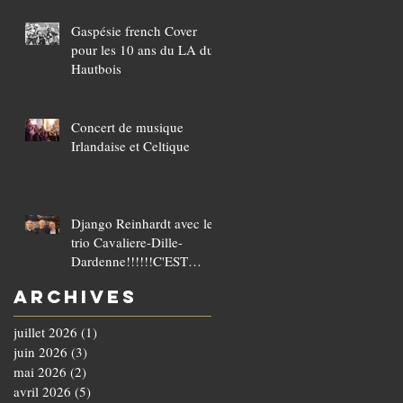
Gaspésie french Cover
pour les 10 ans du LA du
Hautbois
Concert de musique
Irlandaise et Celtique
Django Reinhardt avec le
trio Cavaliere-Dille-
Dardenne!!!!!!C'EST
COMPLET!!!!
Archives
juillet 2026
(1)
1 post
juin 2026
(3)
3 posts
mai 2026
(2)
2 posts
avril 2026
(5)
5 posts