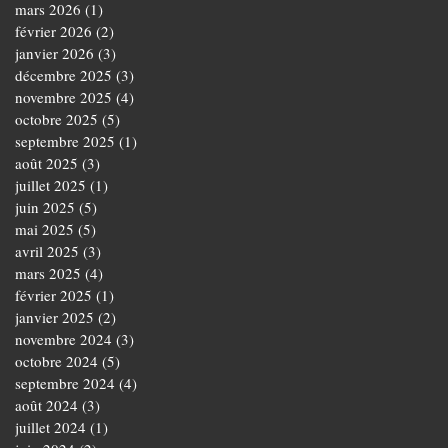
mars 2026
(1)
1 post
février 2026
(2)
2 posts
janvier 2026
(3)
3 posts
décembre 2025
(3)
3 posts
novembre 2025
(4)
4 posts
octobre 2025
(5)
5 posts
septembre 2025
(1)
1 post
août 2025
(3)
3 posts
juillet 2025
(1)
1 post
juin 2025
(5)
5 posts
mai 2025
(5)
5 posts
avril 2025
(3)
3 posts
mars 2025
(4)
4 posts
février 2025
(1)
1 post
janvier 2025
(2)
2 posts
novembre 2024
(3)
3 posts
octobre 2024
(5)
5 posts
septembre 2024
(4)
4 posts
août 2024
(3)
3 posts
juillet 2024
(1)
1 post