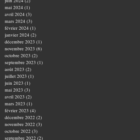
juin 2024
(2)
2 posts
mai 2024
(1)
1 post
avril 2024
(3)
3 posts
mars 2024
(3)
3 posts
février 2024
(1)
1 post
janvier 2024
(2)
2 posts
décembre 2023
(1)
1 post
novembre 2023
(6)
6 posts
octobre 2023
(2)
2 posts
septembre 2023
(1)
1 post
août 2023
(2)
2 posts
juillet 2023
(1)
1 post
juin 2023
(1)
1 post
mai 2023
(3)
3 posts
avril 2023
(2)
2 posts
mars 2023
(1)
1 post
février 2023
(4)
4 posts
décembre 2022
(2)
2 posts
novembre 2022
(3)
3 posts
octobre 2022
(3)
3 posts
septembre 2022
(2)
2 posts