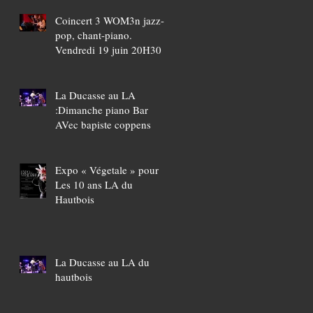
Coincert 3 WOM3n jazz-
pop, chant-piano.
Vendredi 19 juin 20H30
La Ducasse au LA
:Dimanche piano Bar
AVec bapiste coppens
Expo « Végetale » pour
Les 10 ans LA du
Hautbois
La Ducasse au LA du
hautbois