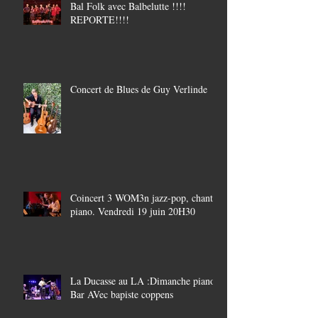
Bal Folk avec Balbelutte !!!!
REPORTE!!!!
Concert de Blues de Guy Verlinde
Coincert 3 WOM3n jazz-pop, chant-
piano. Vendredi 19 juin 20H30
La Ducasse au LA :Dimanche piano