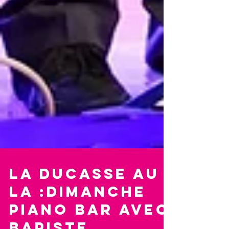
La Ducasse au
LA :Dimanche