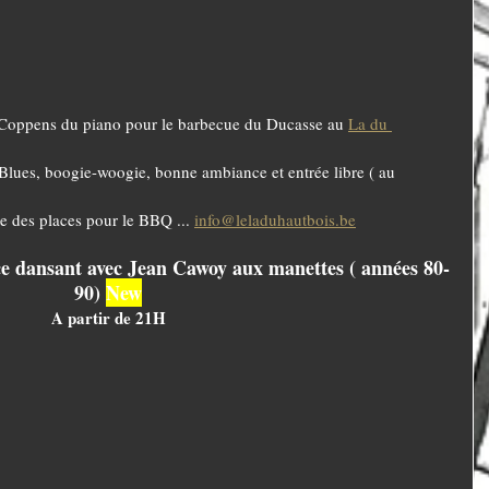
 Coppens du piano pour le barbecue du Ducasse au 
La du 
Blues, boogie-woogie, bonne ambiance et entrée libre ( au 
te des places pour le BBQ ... 
info@leladuhautbois.be
e dansant avec Jean Cawoy aux manettes ( années 80-
90) 
New
A partir de 21H