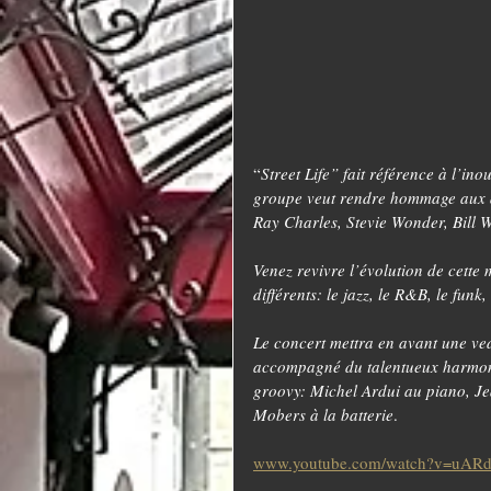
“
Street Life” fait référence à l’i
groupe veut rendre hommage aux ar
Ray Charles, Stevie Wonder, Bill
Venez revivre l’évolution de cette 
différents: le jazz, le R&B, le funk
Le concert mettra en avant une ve
accompagné du talentueux harmoni
groovy: Michel Ardui au piano, Je
Mobers à la batterie
.
www.youtube.com/watch?v=uAR