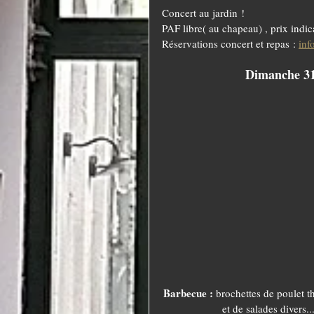
Concert au jardin !
PAF libre( au chapeau) , prix indic
Réservations concert et repas : 
inf
Dimanche 31
Barbecue : 
brochettes de poulet t
et de salades divers..