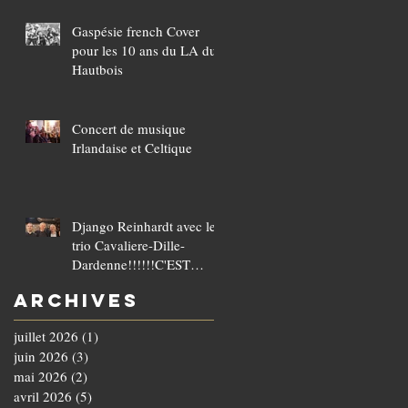
Gaspésie french Cover
pour les 10 ans du LA du
Hautbois
Concert de musique
Irlandaise et Celtique
Django Reinhardt avec le
trio Cavaliere-Dille-
Dardenne!!!!!!C'EST
COMPLET!!!!
Archives
juillet 2026
(1)
1 post
juin 2026
(3)
3 posts
mai 2026
(2)
2 posts
avril 2026
(5)
5 posts