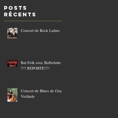
POSTS
Récents
Concert de Rock Latino
Bal Folk avec Balbelutte
!!!! REPORTE!!!!
Concert de Blues de Guy
x
Verlinde
et