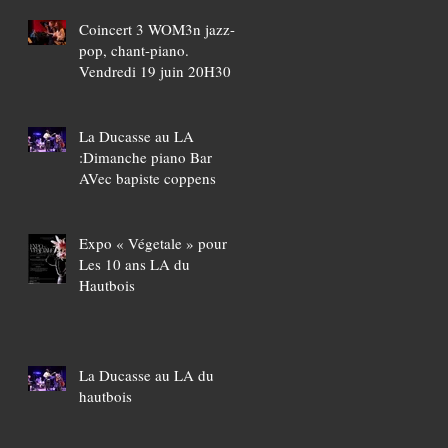
Coincert 3 WOM3n jazz-
pop, chant-piano.
Vendredi 19 juin 20H30
La Ducasse au LA
:Dimanche piano Bar
AVec bapiste coppens
Expo « Végetale » pour
Les 10 ans LA du
Hautbois
La Ducasse au LA du
hautbois