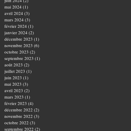
juin 2024
(2)
2 posts
mai 2024
(1)
1 post
avril 2024
(3)
3 posts
mars 2024
(3)
3 posts
février 2024
(1)
1 post
janvier 2024
(2)
2 posts
décembre 2023
(1)
1 post
novembre 2023
(6)
6 posts
octobre 2023
(2)
2 posts
septembre 2023
(1)
1 post
août 2023
(2)
2 posts
juillet 2023
(1)
1 post
juin 2023
(1)
1 post
mai 2023
(3)
3 posts
avril 2023
(2)
2 posts
mars 2023
(1)
1 post
février 2023
(4)
4 posts
décembre 2022
(2)
2 posts
novembre 2022
(3)
3 posts
octobre 2022
(3)
3 posts
septembre 2022
(2)
2 posts