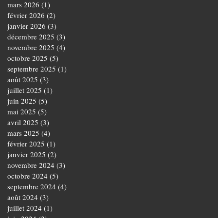
mars 2026
(1)
1 post
février 2026
(2)
2 posts
janvier 2026
(3)
3 posts
décembre 2025
(3)
3 posts
novembre 2025
(4)
4 posts
octobre 2025
(5)
5 posts
septembre 2025
(1)
1 post
août 2025
(3)
3 posts
juillet 2025
(1)
1 post
juin 2025
(5)
5 posts
mai 2025
(5)
5 posts
avril 2025
(3)
3 posts
mars 2025
(4)
4 posts
février 2025
(1)
1 post
janvier 2025
(2)
2 posts
novembre 2024
(3)
3 posts
octobre 2024
(5)
5 posts
septembre 2024
(4)
4 posts
août 2024
(3)
3 posts
juillet 2024
(1)
1 post