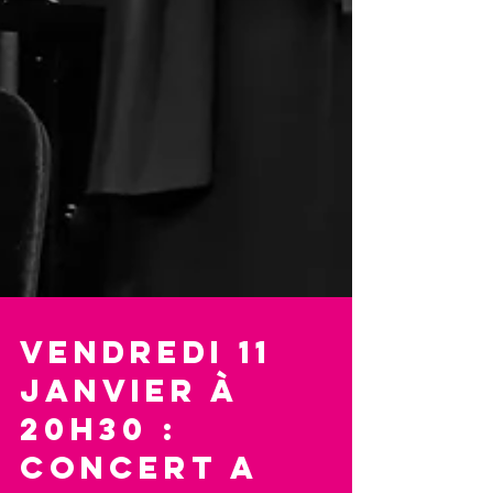
Vendredi 11
janvier à