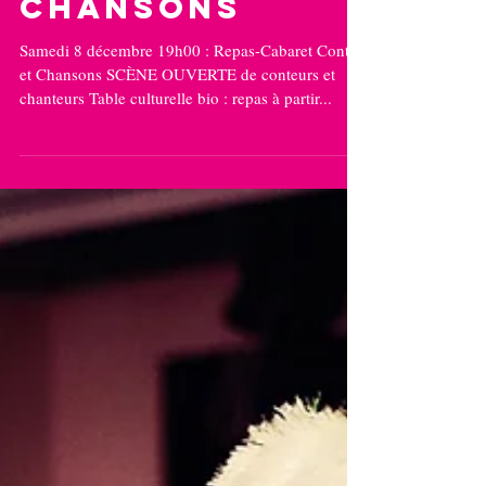
Samedi 8
décembre
19h00 : Repas-
Cabaret
Contes et
Chansons
Samedi 8 décembre 19h00 : Repas-Cabaret Contes
et Chansons SCÈNE OUVERTE de conteurs et
chanteurs Table culturelle bio : repas à partir...