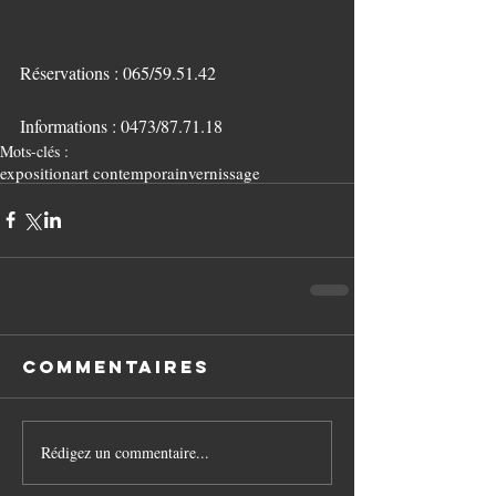
Réservations : 065/59.51.42 
Informations : 0473/87.71.18
Mots-clés :
exposition
art contemporain
vernissage
Commentaires
Rédigez un commentaire...