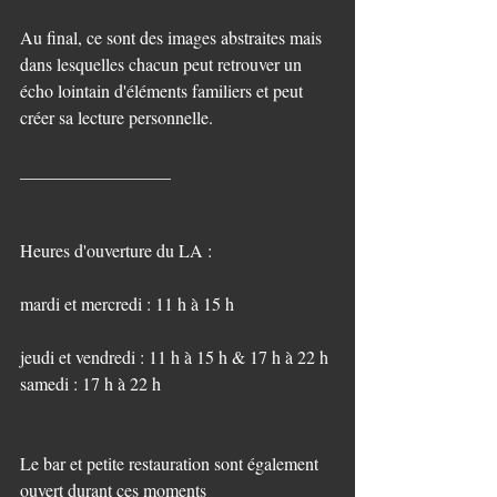
Au final, ce sont des images abstraites mais 
dans lesquelles chacun peut retrouver un 
écho lointain d'éléments familiers et peut 
créer sa lecture personnelle.
_________________
Heures d'ouverture du LA :
mardi et mercredi : 11 h à 15 h
jeudi et vendredi : 11 h à 15 h & 17 h à 22 h
samedi : 17 h à 22 h
Le bar et petite restauration sont également 
ouvert durant ces moments