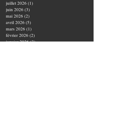
juillet 2026
(1)
1 post
juin 2026
(3)
3 posts
mai 2026
(2)
2 posts
avril 2026
(5)
5 posts
mars 2026
(1)
1 post
février 2026
(2)
2 posts
janvier 2026
(3)
3 posts
décembre 2025
(3)
3 posts
novembre 2025
(4)
4 posts
octobre 2025
(5)
5 posts
septembre 2025
(1)
1 post
août 2025
(3)
3 posts
juillet 2025
(1)
1 post
juin 2025
(5)
5 posts
mai 2025
(5)
5 posts
avril 2025
(3)
3 posts
mars 2025
(4)
4 posts
février 2025
(1)
1 post
janvier 2025
(2)
2 posts
novembre 2024
(3)
3 posts