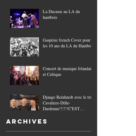
La Ducasse au LA du
hautbois
Gaspésie french Cover pour
les 10 ans du LA du Hautbois
Concert de musique Irlandaise
et Celtique
Django Reinhardt avec le trio
Cavaliere-Dille-
Dardenne!!!!!!C'EST
COMPLET!!!!
Archives