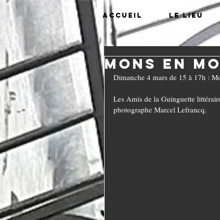
Accueil
Le lieu
Mons en mo
Dimanche 4 mars de 15 à 17h : Mo
Les Amis de la Guinguette littérair
photographe Marcel Lefrancq.