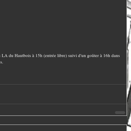
u LA du Hautbois à 15h (entrée libre) suivi d'un goûter à 16h dans 
s.