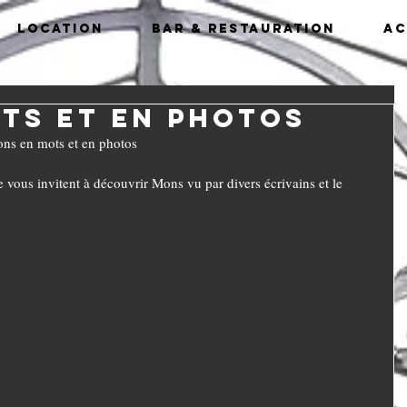
Location
Bar & Restauration
Ac
ts et en photos
ns en mots et en photos
e vous invitent à découvrir Mons vu par divers écrivains et le 