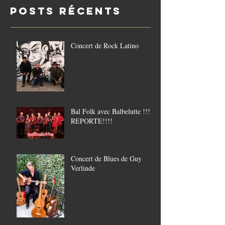
Posts Récents
21/8
Concert de Rock Latino
Bal Folk avec Balbelutte !!!!
REPORTE!!!!
Concert de Blues de Guy
Verlinde