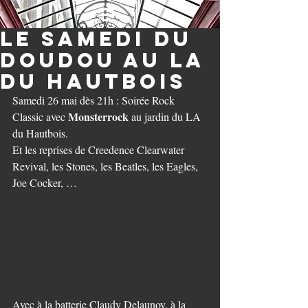
Le samedi du
doudou au LA
du Hautbois
Samedi 26 mai dès 21h : Soirée Rock 
Monsterrock
Classic avec 
 au jardin du LA 
du Hautbois.
Et les reprises de Creedence Clearwater 
Revival, les Stones, les Beatles, les Eagles, 
Joe Cocker, …
Avec à la batterie Claudy Delaunoy, à la 