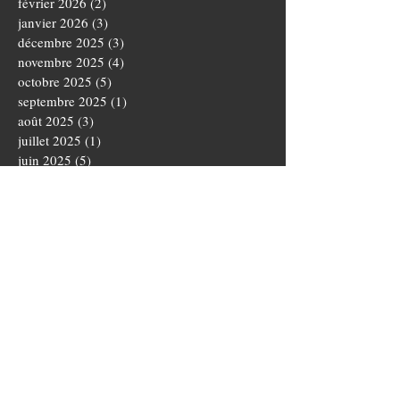
février 2026
(2)
2 posts
janvier 2026
(3)
3 posts
décembre 2025
(3)
3 posts
novembre 2025
(4)
4 posts
octobre 2025
(5)
5 posts
septembre 2025
(1)
1 post
août 2025
(3)
3 posts
juillet 2025
(1)
1 post
juin 2025
(5)
5 posts
mai 2025
(5)
5 posts
avril 2025
(3)
3 posts
mars 2025
(4)
4 posts
février 2025
(1)
1 post
janvier 2025
(2)
2 posts
novembre 2024
(3)
3 posts
octobre 2024
(5)
5 posts
septembre 2024
(4)
4 posts
août 2024
(3)
3 posts
juillet 2024
(1)
1 post
juin 2024
(2)
2 posts
mai 2024
(1)
1 post