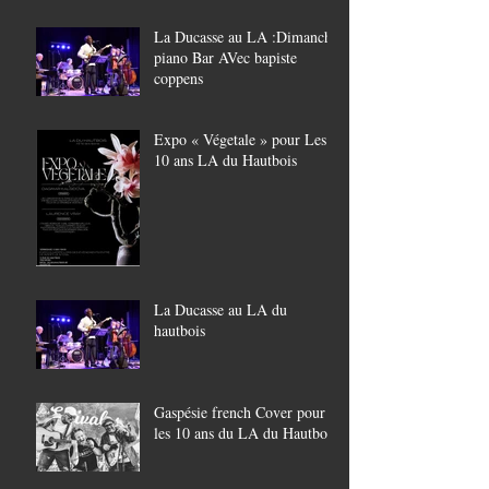
La Ducasse au LA :Dimanche
piano Bar AVec bapiste
coppens
Expo « Végetale » pour Les
10 ans LA du Hautbois
La Ducasse au LA du
hautbois
Gaspésie french Cover pour
les 10 ans du LA du Hautbois