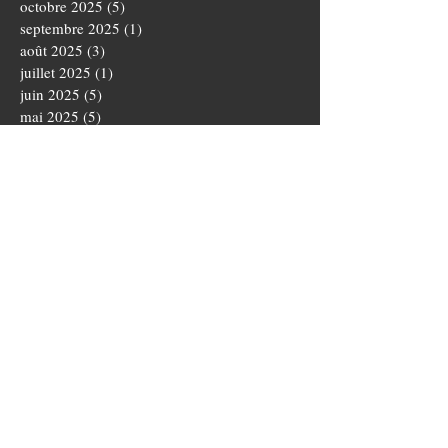
octobre 2025
(5)
5 posts
septembre 2025
(1)
1 post
août 2025
(3)
3 posts
juillet 2025
(1)
1 post
juin 2025
(5)
5 posts
mai 2025
(5)
5 posts
avril 2025
(3)
3 posts
mars 2025
(4)
4 posts
février 2025
(1)
1 post
janvier 2025
(2)
2 posts
novembre 2024
(3)
3 posts
octobre 2024
(5)
5 posts
septembre 2024
(4)
4 posts
août 2024
(3)
3 posts
juillet 2024
(1)
1 post
juin 2024
(2)
2 posts
mai 2024
(1)
1 post
avril 2024
(3)
3 posts
mars 2024
(3)
3 posts
février 2024
(1)
1 post
janvier 2024
(2)
2 posts