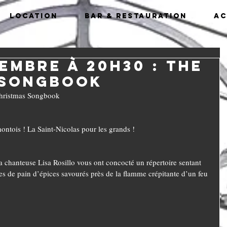
Location
Bar & Restauration
Ac
embre à 20h30 : The
 Songbook
Christmas Songbook
ntois ! La Saint-Nicolas pour les grands !
a chanteuse Lisa Rosillo vous ont concocté un répertoire sentant 
ces de pain d’épices savourés près de la flamme crépitante d’un feu 