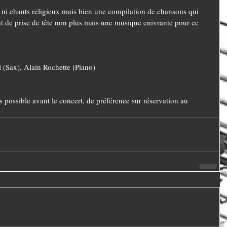
s, ni chants religieux mais bien une compilation de chansons qui 
oint de prise de tête non plus mais une musique enivrante pour ce 
l (Sax), Alain Rochette (Piano)
 possible avant le concert, de préférence sur réservation au 