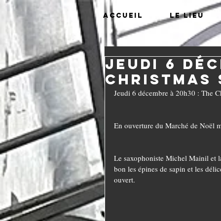
Accueil
Le lieu
Jeudi 6 déc
Christmas
Jeudi 6 décembre à 20h30 : The 
En ouverture du Marché de Noël mo
Le saxophoniste Michel Mainil et l
bon les épines de sapin et les déli
ouvert.