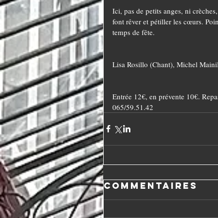
Ici, pas de petits anges, ni crèche
font rêver et pétiller les cœurs. P
temps de fête.
Lisa Rosillo (Chant), Michel Maini
Entrée 12€, en prévente 10€. Repas
065/59.51.42
Commentaires