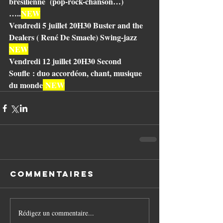
brésilienne  (pop-rock-chanson…)
…..
NEW
Vendredi 5 juillet 20H30 Buster and the 
Dealers ( René De Smaele) Swing-jazz 
NEW
Vendredi 12 juillet 20H30 Second 
Soufle : duo accordéon, chant, musique 
du monde
 NEW
Commentaires
Rédigez un commentaire...