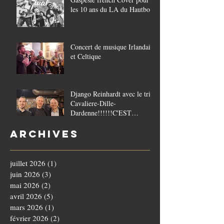
les 10 ans du LA du Hautbois
Concert de musique Irlandaise
et Celtique
Django Reinhardt avec le trio
Cavaliere-Dille-
Dardenne!!!!!!C'EST
COMPLET!!!!
Archives
juillet 2026
(1)
1 post
juin 2026
(3)
3 posts
mai 2026
(2)
2 posts
avril 2026
(5)
5 posts
mars 2026
(1)
1 post
février 2026
(2)
2 posts