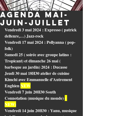
AGENDA mai-
JUIN-JUILLET
Vendredi 3 mai 2024 : Expresso ( patrick 
deltenre,…) Jazz-rock
Vendredi 17 mai 2024 : Pollyanna ( pop-
folk)
Samedi 25 ( soirée avec groupe latino : 
Tropicant) et dimanche 26 mai ( 
barbeque au jardin) 2024 : Ducasse
Jeudi 30 mai 18H30 atelier de cuisine 
Kimchi avec Emmanuelle d’Autrement 
Enghien 
NEW
Vendredi 7 juin 20H30 South 
Connotation (musique du monde) 
( 
NEW)
Vendredi 14 juin 20H30 : Yanu, musique 