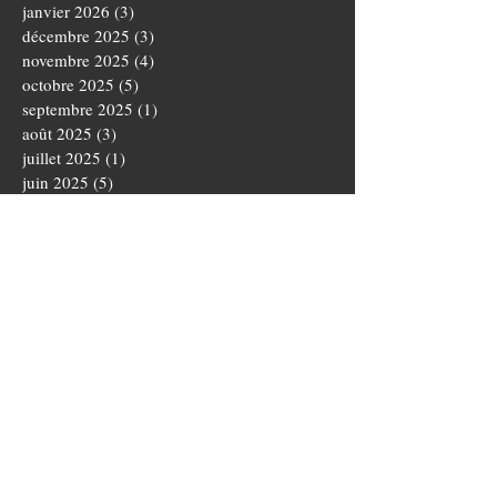
janvier 2026
(3)
3 posts
décembre 2025
(3)
3 posts
novembre 2025
(4)
4 posts
octobre 2025
(5)
5 posts
septembre 2025
(1)
1 post
août 2025
(3)
3 posts
juillet 2025
(1)
1 post
juin 2025
(5)
5 posts
mai 2025
(5)
5 posts
avril 2025
(3)
3 posts
mars 2025
(4)
4 posts
février 2025
(1)
1 post
janvier 2025
(2)
2 posts
novembre 2024
(3)
3 posts
octobre 2024
(5)
5 posts
septembre 2024
(4)
4 posts
août 2024
(3)
3 posts
juillet 2024
(1)
1 post
juin 2024
(2)
2 posts
mai 2024
(1)
1 post