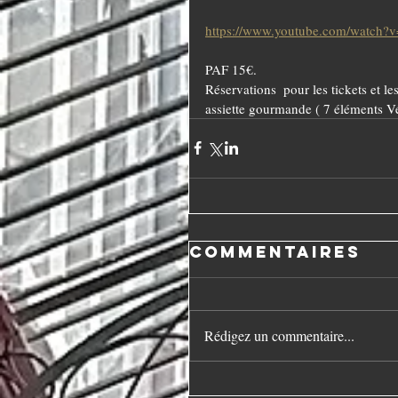
https://www.youtube.com/watch
PAF 15€.
Réservations  pour les tickets et le
assiette gourmande ( 7 éléments V
Commentaires
Rédigez un commentaire...