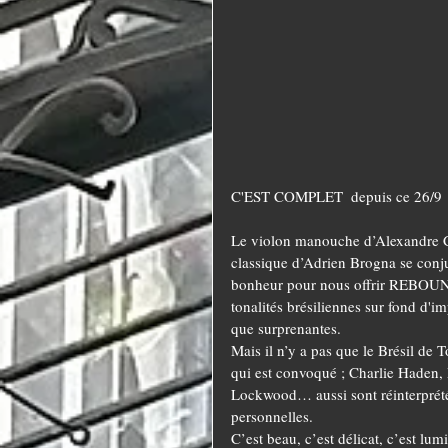
C'EST COMPLET  depuis ce 26/9
Le violon manouche d’Alexandre Ca
classique d’Adrien Brogna se conju
bonheur pour nous offrir REBOUNC
tonalités brésiliennes sur fond d'i
que surprenantes.
Mais il n’y a pas que le Brésil d
qui est convoqué ; Charlie Haden, 
Lockwood… aussi sont réinterprété
personnelles.
C’est beau, c’est délicat, c’est lum