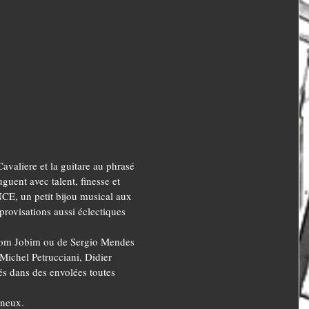
valiere et la guitare au phrasé
guent avec talent, finesse et
E, un petit bijou musical aux
mprovisations aussi éclectiques
e Tom Jobim ou de Sergio Mendes
Michel Petrucciani, Didier
s dans des envolées toutes
ineux.