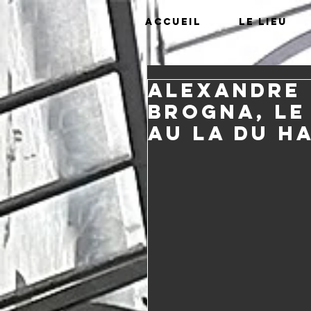
Accueil
Le lieu
Alexandre 
Brogna, le
au LA du H