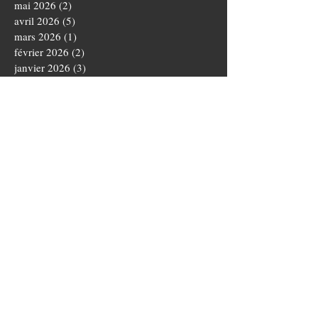
mai 2026
(2)
2 posts
avril 2026
(5)
5 posts
mars 2026
(1)
1 post
février 2026
(2)
2 posts
janvier 2026
(3)
3 posts
décembre 2025
(3)
3 posts
novembre 2025
(4)
4 posts
octobre 2025
(5)
5 posts
septembre 2025
(1)
1 post
août 2025
(3)
3 posts
juillet 2025
(1)
1 post
juin 2025
(5)
5 posts
mai 2025
(5)
5 posts
avril 2025
(3)
3 posts
mars 2025
(4)
4 posts
février 2025
(1)
1 post
janvier 2025
(2)
2 posts
novembre 2024
(3)
3 posts
octobre 2024
(5)
5 posts
septembre 2024
(4)
4 posts
août 2024
(3)
3 posts