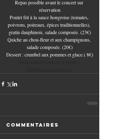
Repas possible avant le concert sur 
réservation
Poulet frit à la sauce hongroise (tomates, 
poivrons, poireaux, épices traditionnelles), 
gratin dauphinois, salade composée. (23€)
Quiche au chou-fleur et aux champignons, 
salade composée. (20€)
Dessert : crumbel aux pommes et glace.( 8€)
Réservations concert et repas : 
info@leladuhautbois.be
Commentaires