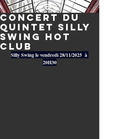
Concert du
quintet Silly
Swing HoT
CLUB
Silly Swing
le vendredi 28/11/2025  à 
20H30