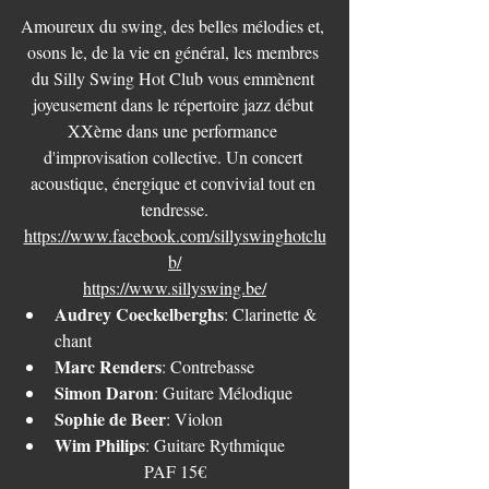
Amoureux du swing, des belles mélodies et, 
osons le, de la vie en général, les membres 
du Silly Swing Hot Club vous emmènent 
joyeusement dans le répertoire jazz début 
XXème dans une performance 
d'improvisation collective. Un concert 
acoustique, énergique et convivial tout en 
tendresse.
https://www.facebook.com/sillyswinghotclu
b/
https://www.sillyswing.be/
Audrey Coeckelberghs
: Clarinette & 
chant
Marc Renders
: Contrebasse
Simon Daron
: Guitare Mélodique
Sophie de Beer
: Violon
Wim Philips
: Guitare Rythmique
PAF 15€