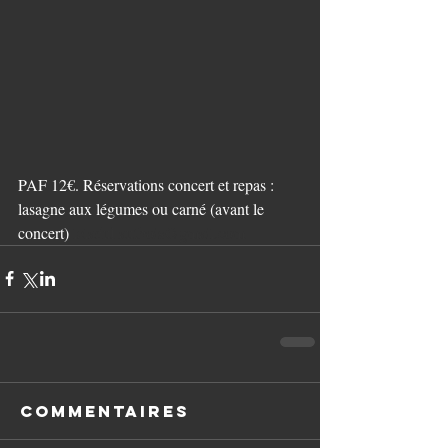
PAF 12€. Réservations concert et repas : 
lasagne aux légumes ou carné (avant le 
concert) 
leladuhautbois@gmail.com
Commentaires