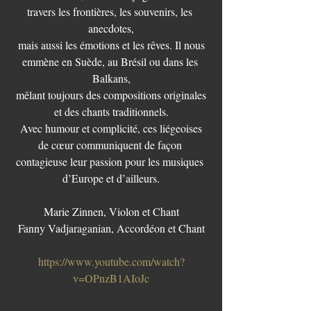
travers les frontières, les souvenirs, les 
anecdotes,
 mais aussi les émotions et les rêves. Il nous 
emmène en Suède, au Brésil ou dans les 
Balkans,
 mêlant toujours des compositions originales 
et des chants traditionnels.
 Avec humour et complicité, ces liégeoises 
de cœur communiquent de façon 
contagieuse leur passion pour les musiques 
d’Europe et d’ailleurs.
Marie Zinnen, Violon et Chant
Fanny Vadjaraganian, Accordéon et Chant
https://www.youtube.com/watch?
v=OPnzB1AIoJc