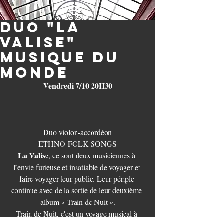
Duo "la
Valise"
musique du
monde
Vendredi 7/10 20H30
Duo violon-accordéon
ETHNO-FOLK SONGS
La Valise
, ce sont deux musiciennes à 
l’envie furieuse et insatiable de voyager et 
faire voyager leur public. Leur périple 
continue avec de la sortie de leur deuxième 
album « Train de Nuit ».
Train de Nuit, c'est un voyage musical à 