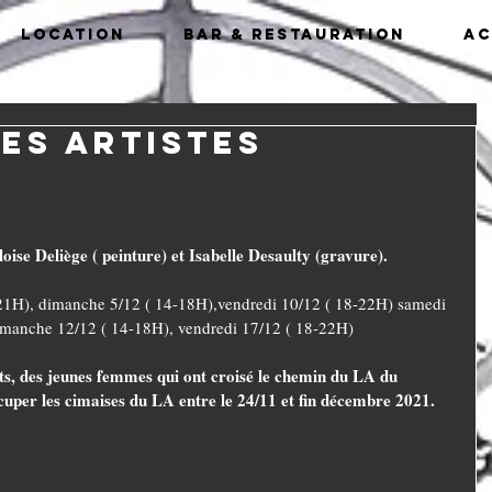
Location
Bar & Restauration
Ac
nes artistes
oise Deliège ( peinture) et Isabelle Desaulty (gravure).
-21H), dimanche 5/12 ( 14-18H),vendredi 10/12 ( 18-22H) samedi 
imanche 12/12 ( 14-18H), vendredi 17/12 ( 18-22H)
nts, des jeunes femmes qui ont croisé le chemin du LA du 
cuper les cimaises du LA entre le 24/11 et fin décembre 2021.