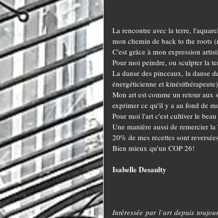
La rencontre avec la terre, l'aquar
mon chemin de back to the roots (r
C'est grâce à mon expression artist
Pour moi peindre, ou sculpter la te
La danse des pinceaux, la danse d
énergéticienne et kinésithérapeute)
Mon art est comme un retour aux sou
exprimer ce qu'il y a au fond de moi
Pour moi l'art c'est cultiver le bea
Une manière aussi de remercier la T
20% de mes recettes sont reversée
Bien mieux qu'un COP 26!
Isabelle Desaulty
Intéressée par l’art depuis toujour