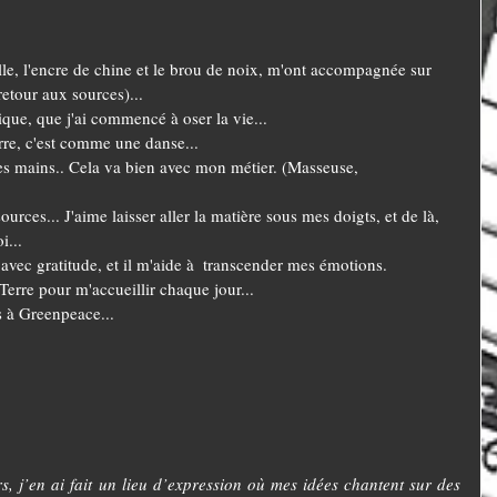
elle, l'encre de chine et le brou de noix, m'ont accompagnée sur 
etour aux sources)... 
ique, que j'ai commencé à oser la vie... 
rre, c'est comme une danse...
es mains.. Cela va bien avec mon métier. (Masseuse, 
 
rces... J'aime laisser aller la matière sous mes doigts, et de là, 
... 
u avec gratitude, et il m'aide à  transcender mes émotions. 
erre pour m'accueillir chaque jour... 
s à Greenpeace...
s, j’en ai fait un lieu d’expression où mes idées chantent sur des 