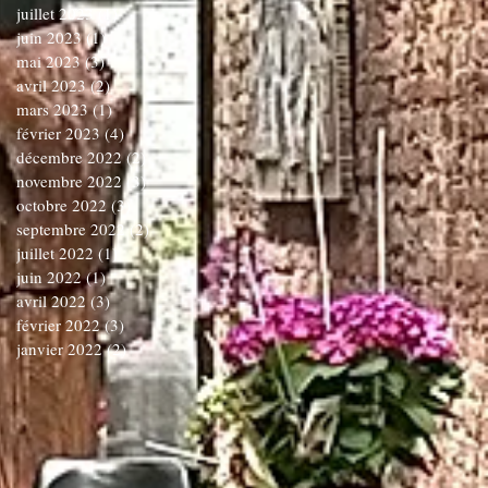
juillet 2023
(1)
1 post
juin 2023
(1)
1 post
mai 2023
(3)
3 posts
avril 2023
(2)
2 posts
mars 2023
(1)
1 post
février 2023
(4)
4 posts
décembre 2022
(2)
2 posts
novembre 2022
(3)
3 posts
octobre 2022
(3)
3 posts
septembre 2022
(2)
2 posts
juillet 2022
(1)
1 post
juin 2022
(1)
1 post
avril 2022
(3)
3 posts
février 2022
(3)
3 posts
janvier 2022
(2)
2 posts