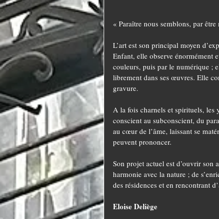
« Paraître nous semblons, par être 
L’art est son principal moyen d’exp
Enfant, elle observe énormément et 
couleurs, puis par le numérique ; e
librement dans ses œuvres. Elle con
gravure. 
A la fois charnels et spirituels, l
conscient au subconscient, du paraî
au cœur de l’âme, laissant se matér
peuvent prononcer.
Son projet actuel est d’ouvrir son 
harmonie avec la nature ; de s’enric
des résidences et en rencontrant d’a
Eloise Deliège