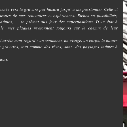
menée vers la gravure par hasard jusqu’ à me passionner. Celle-ci 
esure de mes rencontres et expériences. Riches en possibilités, 
atintes, … se prêtent aux jeux des superpositions. D’un état à 
rôle, mes plaques m’étonnent toujours sur le chemin de leur 
i arrête mon regard : un sentiment, un visage, un corps, la nature 
ravures, tout comme des rêves, sont  des paysages intimes à 
ions.