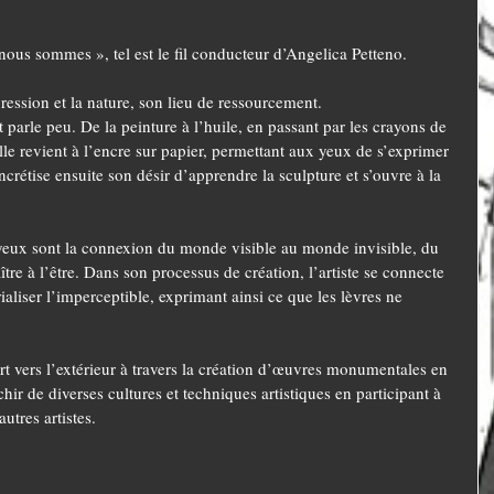
nous sommes », tel est le fil conducteur d’Angelica Petteno. 
ression et la nature, son lieu de ressourcement.
parle peu. De la peinture à l’huile, en passant par les crayons de 
lle revient à l’encre sur papier, permettant aux yeux de s’exprimer 
crétise ensuite son désir d’apprendre la sculpture et s’ouvre à la 
es yeux sont la connexion du monde visible au monde invisible, du 
tre à l’être. Dans son processus de création, l’artiste se connecte 
ialiser l’imperceptible, exprimant ainsi ce que les lèvres ne 
art vers l’extérieur à travers la création d’œuvres monumentales en 
hir de diverses cultures et techniques artistiques en participant à 
utres artistes.