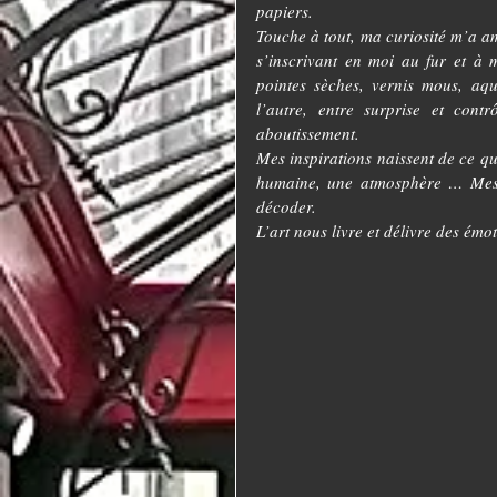
papiers.
Touche à tout, ma curiosité m’a a
s’inscrivant en moi au fur et à m
pointes sèches, vernis mous, aqu
l’autre, entre surprise et cont
aboutissement. 
Mes inspirations naissent de ce qu
humaine, une atmosphère … Mes g
décoder.
L’art nous livre et délivre des émot