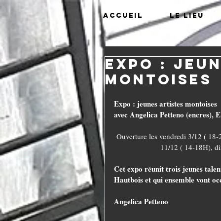
Accueil
Le lieu
Expo : jeu
montoises
Expo : jeunes artistes montoises
avec Angelica Petteno (encres), El
Ouverture les vendredi 3/12 ( 18
11/12 ( 14-18H), d
Cet expo réunit trois jeunes tale
Hautbois et qui ensemble vont oc
Angelica Petteno