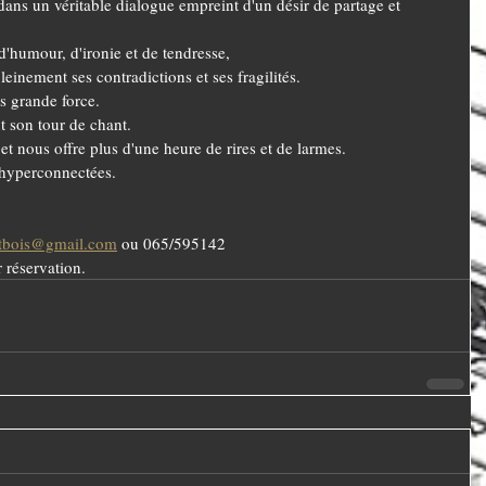
 d'humour, d'ironie et de tendresse,
einement ses contradictions et ses fragilités.
us grande force.
t son tour de chant.
 et nous offre plus d'une heure de rires et de larmes.
 hyperconnectées.
utbois@gmail.com
 ou 065/595142
 réservation.