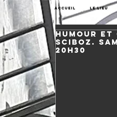
Accueil
Le lieu
Humour et 
Sciboz. Sa
20H30