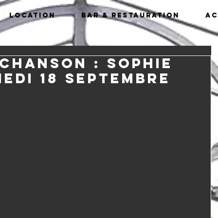
Location
Bar & Restauration
Ac
chanson : Sophie
medi 18 septembre