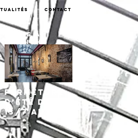
tualités
Contact
Posts à
l'affiche
Fermeture
d’été du
13/7 au
16/8,
réouvertu