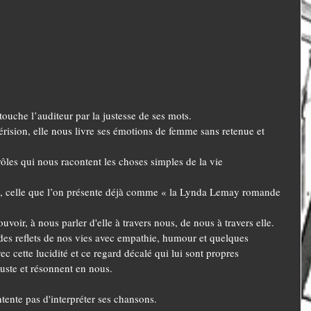
 touche l’auditeur par la justesse de ses mots.
rision, elle nous livre ses émotions de femme sans retenue et 
ôles qui nous racontent les choses simples de la vie
e, celle que l’on présente déjà comme « la Lynda Lemay romande 
uvoir, à nous parler d'elle à travers nous, de nous à travers elle.
ec cette lucidité et ce regard décalé qui lui sont propres
 juste et résonnent en nous.
tente pas d'interpréter ses chansons.