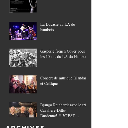
La Ducasse au LA du
hautbois
Gaspésie french Cover pour
les 10 ans du LA du Hautbois
Concert de musique Irlandaise
et Celtique
Django Reinhardt avec le trio
Cavaliere-Dille-
Dardenne!!!!!!C'EST
COMPLET!!!!
Archives