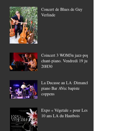
Concert de Blues de Guy
Verlinde
Coincert 3 WOM3n jazz-pop,
chant-piano. Vendredi 19 juin
20H30
La Ducasse au LA :Dimanche
piano Bar AVec bapiste
coppens
Expo « Végetale » pour Les
10 ans LA du Hautbois