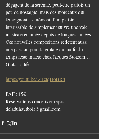
dégagent de la sérénité, peut-être parfois un 
peu de nostalgie, mais des morceaux qui 
témoignent assurément d’un plaisir 
intarissable de simplement suivre une voie 
musicale entamée depuis de longues années. 
Ces nouvelles compositions reflètent aussi 
une passion pour la guitare qui au fil du 
temps reste intacte chez Jacques Stotzem… 
Guitar is life
https://youtu.be/-Z1ctqHoBR4
PAF : 15€
Reservations concerts et repas 
:leladuhautbois@gmail.com