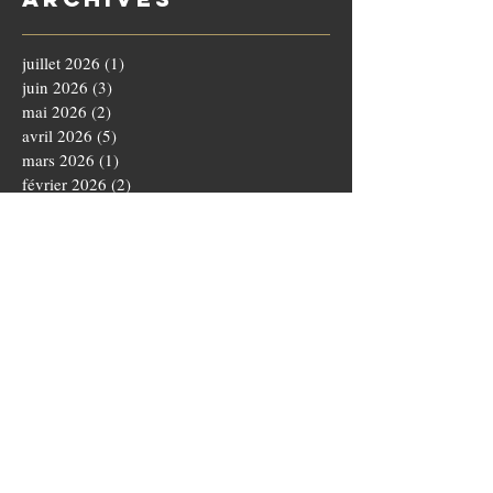
juillet 2026
(1)
1 post
juin 2026
(3)
3 posts
mai 2026
(2)
2 posts
avril 2026
(5)
5 posts
mars 2026
(1)
1 post
février 2026
(2)
2 posts
janvier 2026
(3)
3 posts
décembre 2025
(3)
3 posts
novembre 2025
(4)
4 posts
octobre 2025
(5)
5 posts
septembre 2025
(1)
1 post
août 2025
(3)
3 posts
juillet 2025
(1)
1 post
juin 2025
(5)
5 posts
mai 2025
(5)
5 posts
avril 2025
(3)
3 posts
mars 2025
(4)
4 posts
février 2025
(1)
1 post