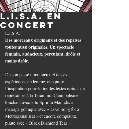
L.I.S.A. en
concert
L.I.S.A.
Des morceaux originaux et des reprises 
toutes aussi originales. Un spectacle 
féminin, audacieux, percutant, drôle et 
moins drôle.
De son passé tumultueux et de ses 
expériences de femme, elle puise 
l’inspiration pour écrire des textes noircis de 
représailles à la Tarantino. Cannibalisme 
touchant avec « In Spriritu Mantidis », 
mariage gothique avec « Love Song for a 
Metrosexual Bat » et encore complainte 
pirate avec « Black Diamond Tear ».