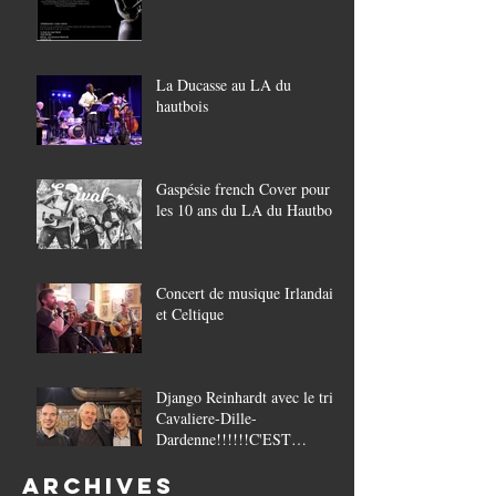
La Ducasse au LA du
hautbois
Gaspésie french Cover pour
les 10 ans du LA du Hautbois
Concert de musique Irlandaise
et Celtique
Django Reinhardt avec le trio
Cavaliere-Dille-
Dardenne!!!!!!C'EST
COMPLET!!!!
Archives