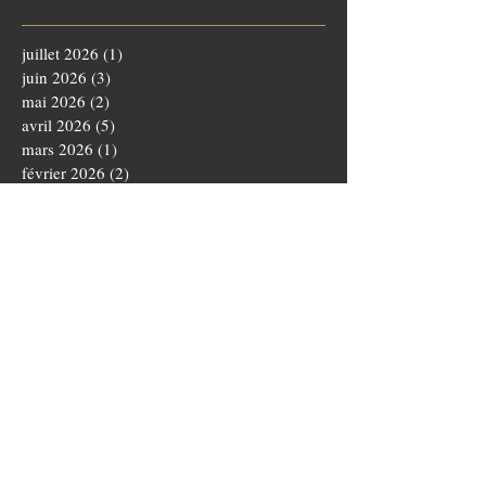
juillet 2026
(1)
1 post
juin 2026
(3)
3 posts
mai 2026
(2)
2 posts
avril 2026
(5)
5 posts
mars 2026
(1)
1 post
février 2026
(2)
2 posts
janvier 2026
(3)
3 posts
décembre 2025
(3)
3 posts
novembre 2025
(4)
4 posts
octobre 2025
(5)
5 posts
septembre 2025
(1)
1 post
août 2025
(3)
3 posts
juillet 2025
(1)
1 post
juin 2025
(5)
5 posts
mai 2025
(5)
5 posts
avril 2025
(3)
3 posts
mars 2025
(4)
4 posts
février 2025
(1)
1 post
janvier 2025
(2)
2 posts