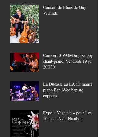
Concert de Blues de Guy
Verlinde
Coincert 3 WOM3n jazz-pop,
chant-piano. Vendredi 19 juin
20H30
La Ducasse au LA :Dimanche
piano Bar AVec bapiste
coppens
Expo « Végetale » pour Les
10 ans LA du Hautbois