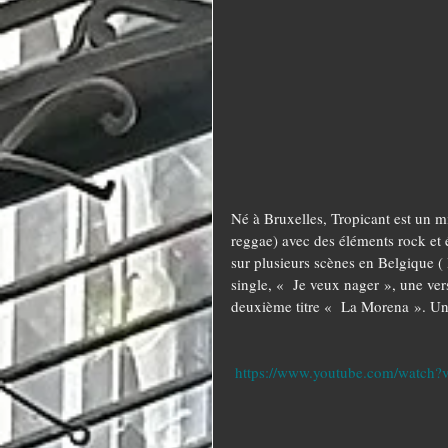
Né à Bruxelles, Tropicant est un m
reggae) avec des éléments rock et é
sur plusieurs scènes en Belgique ( 
single, «  Je veux nager », une ve
deuxième titre «  La Morena ». Un c
https://www.youtube.com/watc