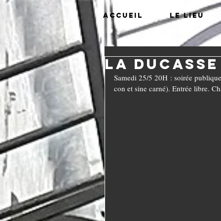
Accueil
Le lieu
La Ducasse
Samedi 25/5 20H : soirée publique, 
con et sine carné). Entrée libre. Ch