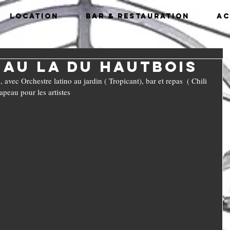
Location
Bar & Restauration
Ac
 au LA du Hautbois
avec Orchestre latino au jardin ( Tropicant), bar et repas  ( Chili 
apeau pour les artistes