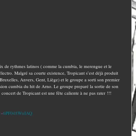
ix de rythmes latinos ( comme la cumbia, le merengue et le 
lectro. Malgré sa courte existence, Tropicant s’est déjà produit 
Bruxelles, Anvers, Gent, Liège) et le groupe a sorti son premier 
rsion cumbia du hit de Arno. Le groupe preparé la sortie de son 
oncert de Tropicant est une fête caliente à ne pas rater !!!
h?v=6PF048WnIAQ