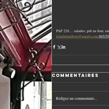
PAF 22€… salades, pdt au four, sau
leladuhautbois@gmail.com
 065/5
Commentaires
Rédigez un commentaire...