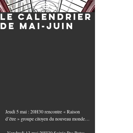
Le calendrier
de mai-juin
Jeudi 5 mai : 20H30 rencontre « Raison 
d’être » groupe citoyen du nouveau monde…
Vendredi 13 mai 20H30 Soirée Pas Potes , 