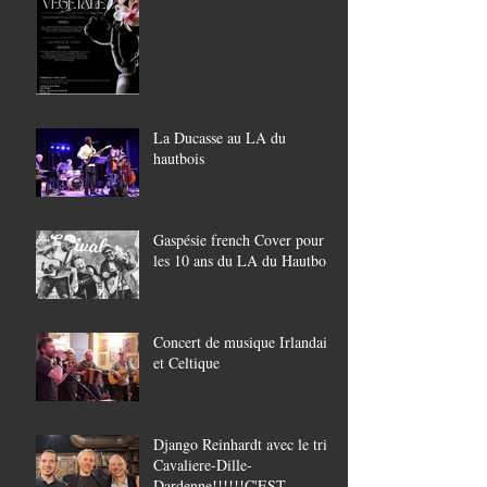
La Ducasse au LA du
hautbois
Gaspésie french Cover pour
les 10 ans du LA du Hautbois
Concert de musique Irlandaise
et Celtique
Django Reinhardt avec le trio
Cavaliere-Dille-
Dardenne!!!!!!C'EST