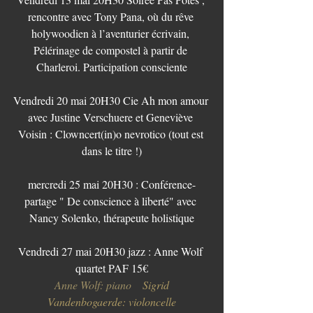
rencontre avec Tony Pana, où du rêve 
holywoodien à l’aventurier écrivain, 
Pélérinage de compostel à partir de 
Charleroi. Participation consciente
Vendredi 20 mai 20H30 Cie Ah mon amour 
avec Justine Verschuere et Geneviève 
Voisin : Clowncert(in)o nevrotico (tout est 
dans le titre !)
mercredi 25 mai 20H30 : Conférence-
partage " De conscience à liberté" avec 
Nancy Solenko, thérapeute holistique
Vendredi 27 mai 20H30 jazz : Anne Wolf 
quartet PAF 15€
 Anne Wolf: piano    
Sigrid 
Vandenbogaerde: violoncelle