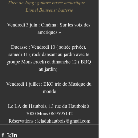
Theo de Jong: guitare basse acoustique
Lionel Beuvens: batterie
Vendredi 3 juin : Cinéma : Sur les voix des 
amériques »
Ducasse : Vendredi 10 ( soirée privée), 
samedi 11 ( rock dansant au jardin avec le 
groupe Monsterock) et dimanche 12 ( BBQ 
au jardin)  
Vendredi 1 juillet : EKO trio de Musique du 
monde
Le LA du Hautbois, 13 rue du Hautbois à 
7000 Mons 065/595142
Réservations : leladuhautbois@gmail.com