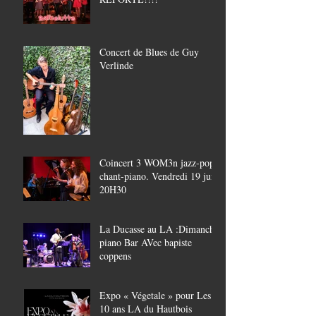
Concert de Blues de Guy
Verlinde
Coincert 3 WOM3n jazz-pop,
chant-piano. Vendredi 19 juin
20H30
La Ducasse au LA :Dimanche
piano Bar AVec bapiste
coppens
Expo « Végetale » pour Les
10 ans LA du Hautbois