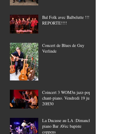
Bal Folk avec Balbelutte !!!!
REPORTE!!!!
Concert de Blues de Guy
Verlinde
Coincert 3 WOM3n jazz-pop,
chant-piano. Vendredi 19 juin
20H30
La Ducasse au LA :Dimanche
piano Bar AVec bapiste
coppens