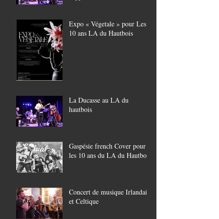
Expo « Végetale » pour Les
10 ans LA du Hautbois
La Ducasse au LA du
hautbois
Gaspésie french Cover pour
les 10 ans du LA du Hautbois
Concert de musique Irlandaise
et Celtique