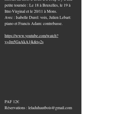
petite tournée : Le 18 à Bruxelles, le 19 à 
Ittre-Virginal et le 20/11 à Mons.
Avec : Isabelle Durel: voix, Julien Lebart: 
piano et Francis Adam: contrebasse.
https://www.youtube.com/watch?
v=Jm5GaAkA1jk&t=2s
PAF 12€
Réservations : 
leladuhautbois@gmail.com
Repas possible avant le concert sur 