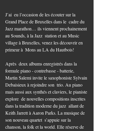
J’ai  eu l’occasion de les écouter sur la 
Grand Place de Bruxelles dans le  cadre du 
Jazz marathon… ils viennent prochainement 
au Sounds, à la Jazz  station et au Music 
village à Bruxelles, venez les découvrir en 
primeur à  Mons au LA du Hautbois!
Après  deux albums enregistrés dans la 
formule piano - contrebasse - batterie,  
Martin Salemi invite le saxophoniste Sylvain 
Debaisieux à rejoindre son  trio. Au piano 
mais aussi aux synthés et claviers, le pianiste 
explore  de nouvelles compositions inscrites 
dans la tradition moderne du jazz  allant de 
Keith Jarrett à Aaron Parks. La musique de 
son nouveau quartet  s’appuie sur la 
chanson, la folk et la world. Elle réserve de 