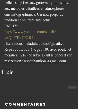
belles  surprises aux grooves hypnotisants, 
aux mélodies détaillées et  atmosphères 
cinématographiques. Un jazz gorgé de 
tradition et pourtant  très actuel.
PAF 15€
https://www.youtube.com/watch?
v=QdYTntCE2R4
réservations : leladuhautbois@gmail.com
Repas couscous  ( végé : 18€-avec poulet et 
merguez : 21€) possible avant le concert sur 
réservation : leladuhautbois@gmail.com
Commentaires