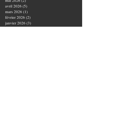
mai 2026
(2)
2 posts
avril 2026
(5)
5 posts
mars 2026
(1)
1 post
février 2026
(2)
2 posts
janvier 2026
(3)
3 posts
décembre 2025
(3)
3 posts
novembre 2025
(4)
4 posts
octobre 2025
(5)
5 posts
septembre 2025
(1)
1 post
août 2025
(3)
3 posts
juillet 2025
(1)
1 post
juin 2025
(5)
5 posts
mai 2025
(5)
5 posts
avril 2025
(3)
3 posts
mars 2025
(4)
4 posts
février 2025
(1)
1 post
janvier 2025
(2)
2 posts
novembre 2024
(3)
3 posts
octobre 2024
(5)
5 posts
septembre 2024
(4)
4 posts
août 2024
(3)
3 posts