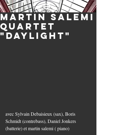
Martin Salemi
Quartet
"Daylight"
avec Sylvain Debaisieux (sax), Boris 
Schmidt (contrebass), Daniel Jonkers 
(batterie) et martin salemi ( piano)