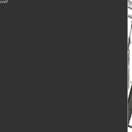
cert! 