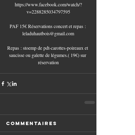
https://www.facebook.com/watch/?
v=2288285034797595
PAF 15€ Réservations concert et repas : 
leladuhautbois@gmail.com
Repas : stoemp de pdt-carottes-poireaux et 
saucisse ou galette de légumes.( 19€) sur 
réservation
Commentaires