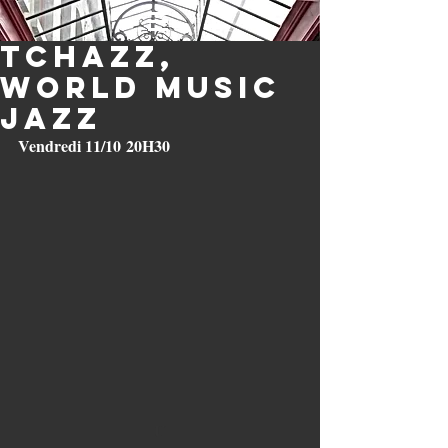
TCHAZZ,
World music
jazz
Vendredi 11/10 20H30 
U