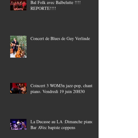
Bal Folk avec Balbelutte !!!!
REPORTE!!!!
Concert de Blues de Guy Verlinde
Coincert 3 WOM3n jazz-pop, chant-
piano. Vendredi 19 juin 20H30
La Ducasse au LA :Dimanche piano