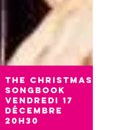
The Christmas
Songbook
Vendredi 17
décembre