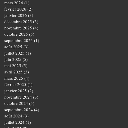
mars 2026
(1)
1 post
février 2026
(2)
2 posts
janvier 2026
(3)
3 posts
décembre 2025
(3)
3 posts
novembre 2025
(4)
4 posts
octobre 2025
(5)
5 posts
septembre 2025
(1)
1 post
août 2025
(3)
3 posts
juillet 2025
(1)
1 post
juin 2025
(5)
5 posts
mai 2025
(5)
5 posts
avril 2025
(3)
3 posts
mars 2025
(4)
4 posts
février 2025
(1)
1 post
janvier 2025
(2)
2 posts
novembre 2024
(3)
3 posts
octobre 2024
(5)
5 posts
septembre 2024
(4)
4 posts
août 2024
(3)
3 posts
juillet 2024
(1)
1 post