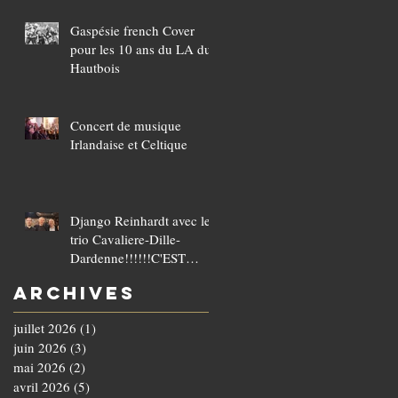
Gaspésie french Cover
pour les 10 ans du LA du
Hautbois
Concert de musique
Irlandaise et Celtique
Django Reinhardt avec le
trio Cavaliere-Dille-
Dardenne!!!!!!C'EST
COMPLET!!!!
Archives
juillet 2026
(1)
1 post
juin 2026
(3)
3 posts
mai 2026
(2)
2 posts
avril 2026
(5)
5 posts