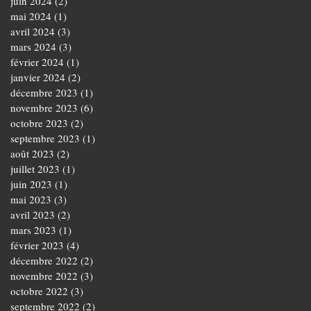
juin 2024
(2)
2 posts
mai 2024
(1)
1 post
avril 2024
(3)
3 posts
mars 2024
(3)
3 posts
février 2024
(1)
1 post
janvier 2024
(2)
2 posts
décembre 2023
(1)
1 post
novembre 2023
(6)
6 posts
octobre 2023
(2)
2 posts
septembre 2023
(1)
1 post
août 2023
(2)
2 posts
juillet 2023
(1)
1 post
juin 2023
(1)
1 post
mai 2023
(3)
3 posts
avril 2023
(2)
2 posts
mars 2023
(1)
1 post
février 2023
(4)
4 posts
décembre 2022
(2)
2 posts
novembre 2022
(3)
3 posts
octobre 2022
(3)
3 posts
septembre 2022
(2)
2 posts