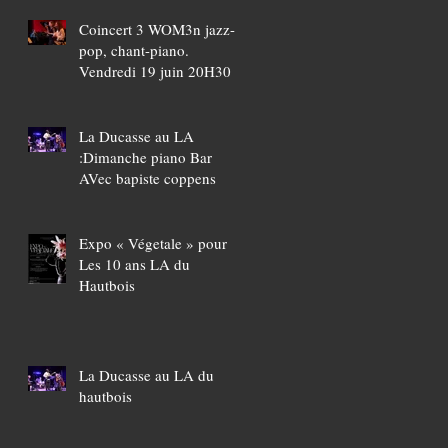
Coincert 3 WOM3n jazz-
pop, chant-piano.
Vendredi 19 juin 20H30
La Ducasse au LA
:Dimanche piano Bar
AVec bapiste coppens
Expo « Végetale » pour
Les 10 ans LA du
Hautbois
La Ducasse au LA du
hautbois