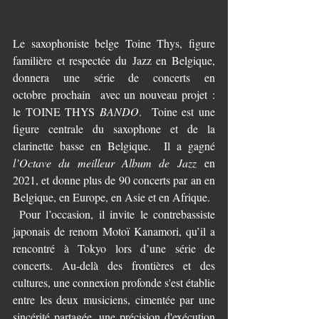
Le saxophoniste belge Toine Thys, figure 
familière et respectée du Jazz en Belgique, 
donnera une série de concerts en 
octobre prochain  avec un nouveau projet : 
le TOINE THYS 
BANDO
.  Toine est une 
figure centrale du saxophone et de la 
clarinette basse en Belgique.  Il a gagné 
l’Octave du meilleur Album de Jazz
 en 
2021, et donne plus de 90 concerts par an en 
Belgique, en Europe, en Asie et en Afrique.
 Pour l’occasion, il invite le contrebassiste 
japonais de renom Motoï Kanamori, qu’il a 
rencontré à Tokyo lors d’une série de 
concerts. Au-delà des frontières et des 
cultures, une connexion profonde s'est établie 
entre les deux musiciens, cimentée par une 
sincérité partagée, une précision d'exécution 